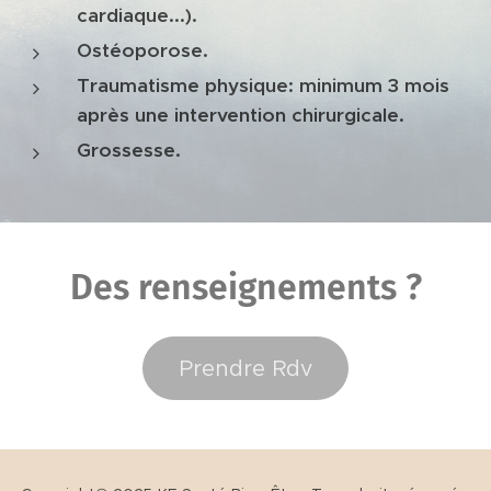
cardiaque...).
Ostéoporose.
Traumatisme physique: minimum 3 mois
après une intervention chirurgicale.
Grossesse.
Des renseignements ?
Prendre Rdv